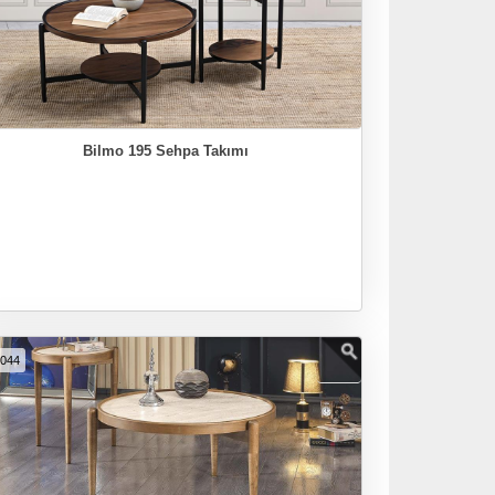
Bilmo 195 Sehpa Takımı
5044