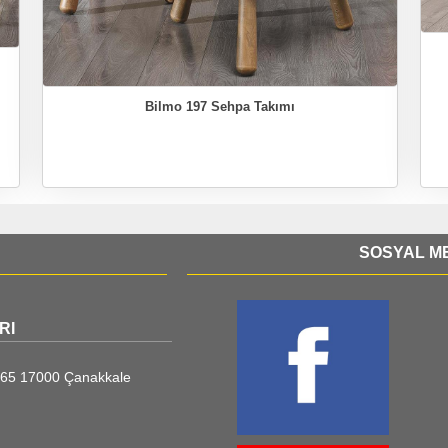
Bilmo 197 Sehpa Takımı
SOSYAL ME
RI
o:65 17000 Çanakkale