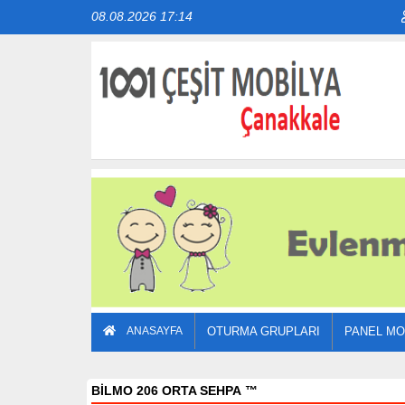
08.08.2026 17:14
ANASAYFA
OTURMA GRUPLARI
PANEL MO
BİLMO 206 ORTA SEHPA
™