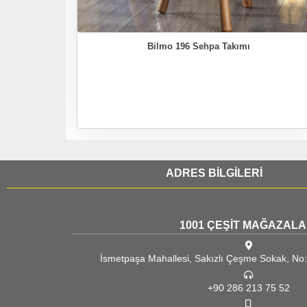
Bilmo 196 Sehpa Takımı
ADRES BİLGİLERİ
1001 ÇEŞİT MAĞAZALA
İsmetpaşa Mahallesi, Sakızlı Çeşme Sokak, N
+90 286 213 75 52