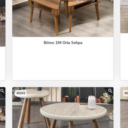
Bilmo 194 Orta Sehpa
#5043
#