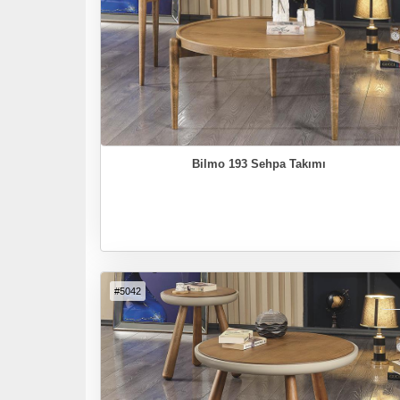
Bilmo 193 Sehpa Takımı
#5042