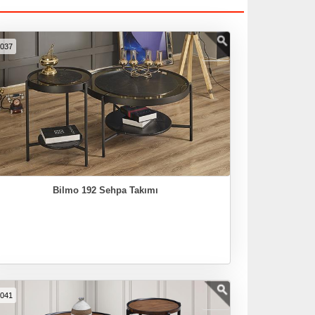
5037
Bilmo 192 Sehpa Takımı
5041