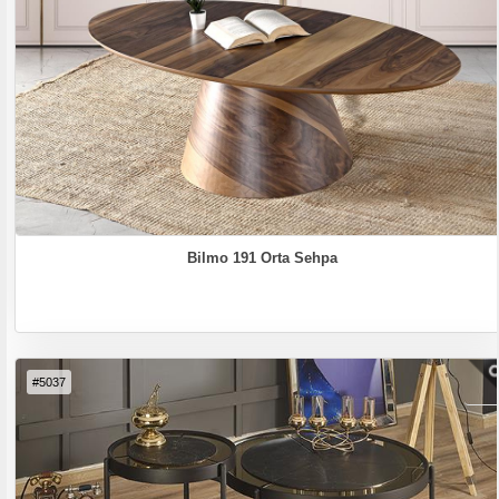
Bilmo 191 Orta Sehpa
#5037