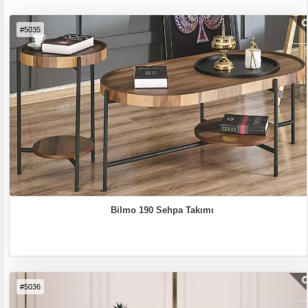
#5035
Bilmo 190 Sehpa Takımı
#5036