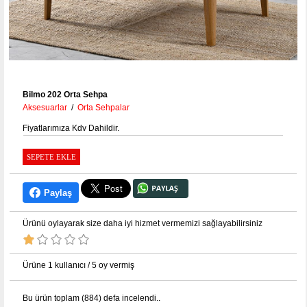
Bilmo 202 Orta Sehpa
Aksesuarlar
/
Orta Sehpalar
Fiyatlarımıza Kdv Dahildir.
Paylaş
Ürünü oylayarak size daha iyi hizmet vermemizi sağlayabilirsiniz
Ürüne 1 kullanıcı / 5 oy vermiş
Bu ürün toplam (884) defa incelendi
..