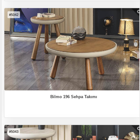
#5042
Bilmo 196 Sehpa Takımı
#5043