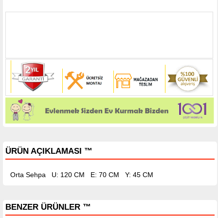
ÜRÜN AÇIKLAMASI ™
Orta Sehpa U: 120 CM
E: 70 CM
Y: 45 CM
BENZER ÜRÜNLER ™