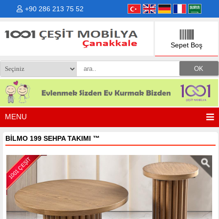
+90 286 213 75 52
Sepet Boş
MENU
BİLMO 199 SEHPA TAKIMI
™
1001 ÇEŞİT