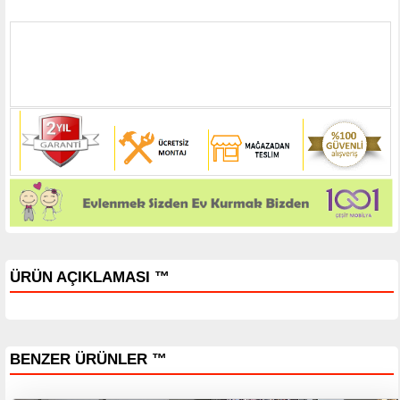
ÜRÜN AÇIKLAMASI ™
BENZER ÜRÜNLER ™