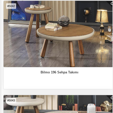
#5042
Bilmo 196 Sehpa Takımı
#5043