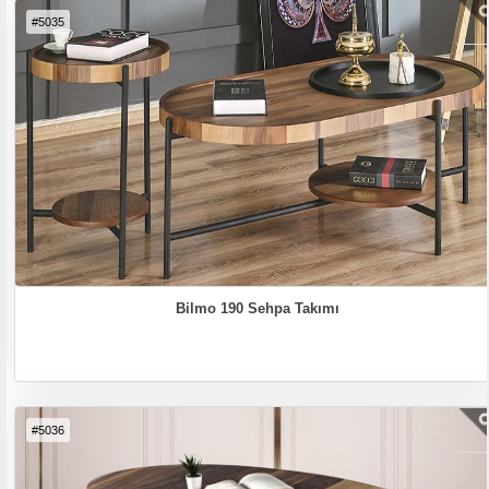
#5035
Bilmo 190 Sehpa Takımı
#5036