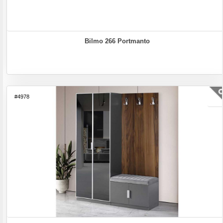
Bilmo 266 Portmanto
#4978