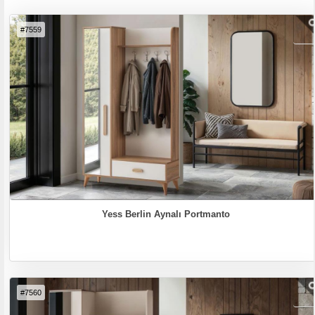
#7559
Yess Berlin Aynalı Portmanto
#7560