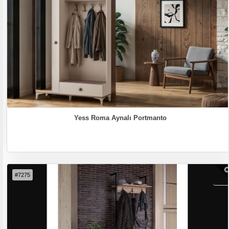
Yess Roma Aynalı Portmanto
#7275