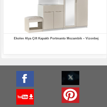
Ekolev Alya Çift Kapaklı Portmanto Mozambik – Vizonbej