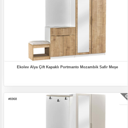
Ekolev Alya Çift Kapaklı Portmanto Mozambik Safir Meşe
#6968