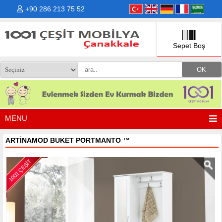
+90 286 213 75 52
Sepet Boş
MENU
ARTİNAMOD BUKET PORTMANTO
™
1001 ÇEŞİT