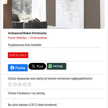
Artinamod Buket Portmanto
Panel Mobilya
/
Portmantolar
Fiyatlarımıza Kdv Dahildir.
Paylaş
Ürünü oylayarak size daha iyi hizmet vermemizi sağlayabilirsiniz
Ürüne 0 kullanıcı / oy vermiş
Bu ürün toplam (1317) defa incelendi
..