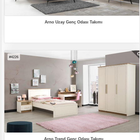
Arno Uzay Genç Odası Takımı
#4226
Arno Trend Genç Odası Takımı