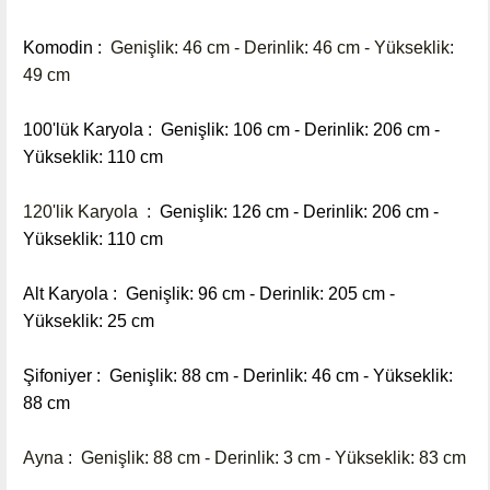
Komodin :
Genişlik: 46 cm - Derinlik: 46 cm - Yükseklik:
49 cm
100'lük Karyola : Genişlik: 106 cm - Derinlik: 206 cm -
Yükseklik: 110 cm
120'lik Karyola :
Genişlik: 126 cm - Derinlik: 206 cm -
Yükseklik: 110 cm
Alt Karyola :
Genişlik: 96 cm - Derinlik: 205 cm -
Yükseklik: 25 cm
Şifoniyer : Genişlik: 88 cm - Derinlik: 46 cm - Yükseklik:
88 cm
Ayna :
Genişlik: 88 cm - Derinlik: 3 cm - Yükseklik: 83 cm