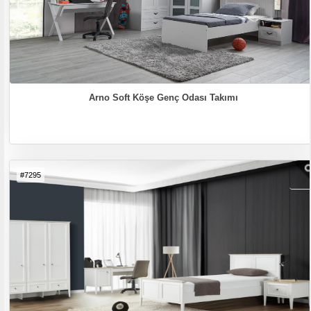
Arno Soft Köşe Genç Odası Takımı
#7295