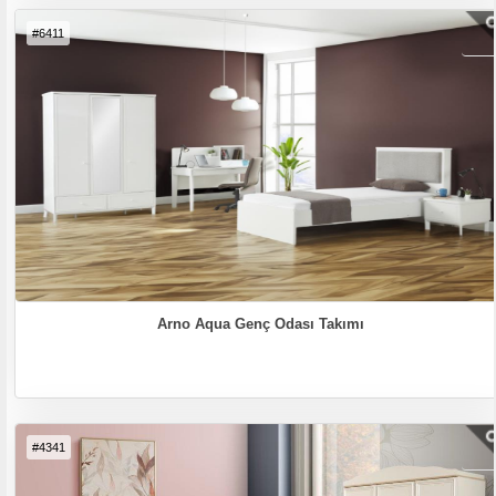
#6411
Arno Aqua Genç Odası Takımı
#4341