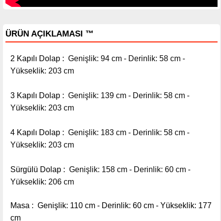
ÜRÜN AÇIKLAMASI ™
2 Kapılı Dolap​ :
Genişlik: 94 cm - Derinlik: 58 cm -
Yükseklik: 203 cm
3 Kapılı Dolap​ :
Genişlik: 139 cm - Derinlik: 58 cm -
Yükseklik: 203 cm
4 Kapılı Dolap​ :
Genişlik: 183 cm - Derinlik: 58 cm -
Yükseklik: 203 cm
Sürgülü Dolap​ :
Genişlik: 158 cm - Derinlik: 60 cm -
Yükseklik: 206 cm
Masa : Genişlik: 110 cm - Derinlik: 60 cm - Yükseklik: 177
cm