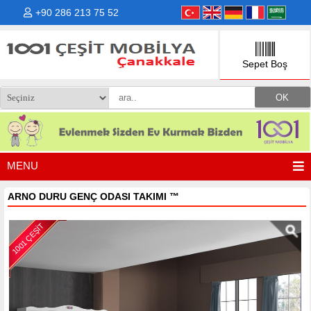
+90 286 213 75 52
Sepet Boş
MENU
ARNO DURU GENÇ ODASI TAKIMI
™
1001 ÇEŞİT